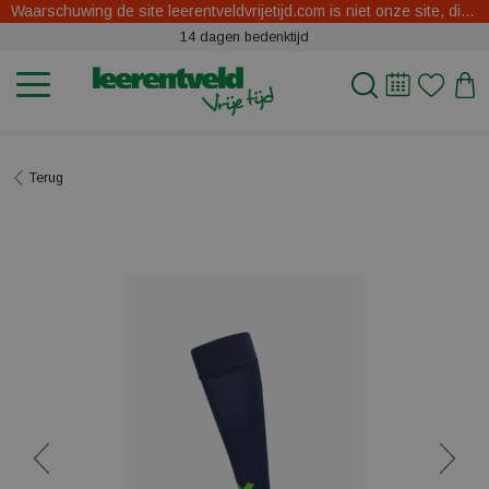
Waarschuwing de site leerentveldvrijetijd.com is niet onze site, dit zijn oplichters.
14 dagen bedenktijd
Terug