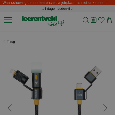
Waarschuwing de site leerentveldvrijetijd.com is niet onze site, dit zijn oplichters.
14 dagen bedenktijd
Terug