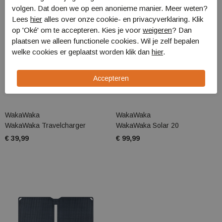
volgen. Dat doen we op een anonieme manier. Meer weten?
Lees
hier
alles over onze cookie- en privacyverklaring. Klik
op 'Oké' om te accepteren. Kies je voor
weigeren
? Dan
plaatsen we alleen functionele cookies. Wil je zelf bepalen
welke cookies er geplaatst worden klik dan
hier
.
WakaWaka
WakaWaka
WakaWaka Travelcharger
WakaWaka Solar 20
€ 39,99
€ 99,99