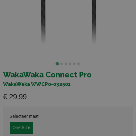
WakaWaka Connect Pro
WakaWaka WWCP0-032501
€ 29,99
Selecteer maat
One Size