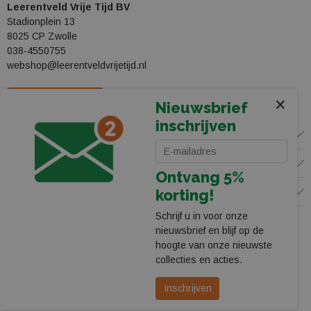
Leerentveld Vrije Tijd BV
Stadionplein 13
8025 CP Zwolle
038-4550755
webshop@leerentveldvrijetijd.nl
Bekijk onze winkel
×
Nieuwsbrief
inschrijven
WINKEL
KLANTENSERVICE
Ontvang 5%
VOLG ONS
korting!
Schrijf u in voor onze
nieuwsbrief en blijf op de
hoogte van onze nieuwste
collecties en acties.
Inschrijven