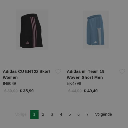
Adidas CU ENT22 Skort
Adidas mi Team 19
Women
Woven Short Men
IN8049
EK4799
€ 39,99
€ 35,99
€ 44,99
€ 40,49
Je bent op pagina
Pagina
Vorige
1
2
3
4
5
6
7
Volgende
Pagina