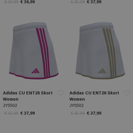
€ 39,99
€ 36,99
€ 41,99
€ 37,99
Adidas CU ENT26 Skort
Adidas CU ENT26 Skort
Women
Women
JY5502
JY5502
€ 41,99
€ 37,99
€ 41,99
€ 37,99