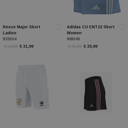
Reece Major Skort
Adidas CU ENT22 Skort
Ladies
Women
839604
IN8049
€ 34,99
€ 31,99
€ 39,99
€ 35,99