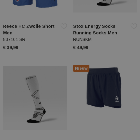
Reece HC Zwolle Short
Stox Energy Socks
Men
Running Socks Men
837101 SR
RUNSKM
€ 39,99
€ 49,99
Nieuw