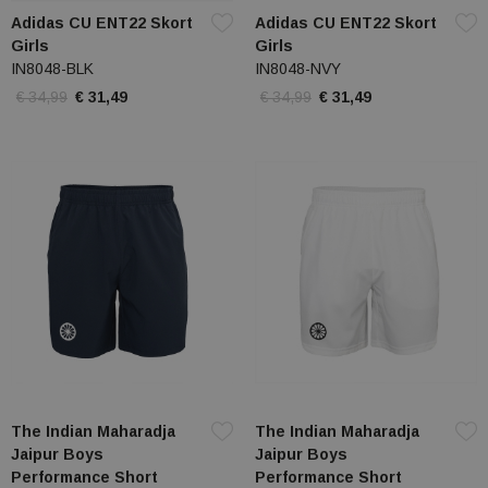
Adidas CU ENT22 Skort
Adidas CU ENT22 Skort
Girls
Girls
IN8048-BLK
IN8048-NVY
€ 34,99
€ 31,49
€ 34,99
€ 31,49
The Indian Maharadja
The Indian Maharadja
Jaipur Boys
Jaipur Boys
Performance Short
Performance Short