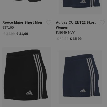
Reece Major Short Men
Adidas CU ENT22 Skort
837105
Women
IN8049-NVY
€ 34,99
€ 31,99
€ 39,99
€ 35,99