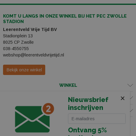
KOMT U LANGS IN ONZE WINKEL BIJ HET PEC ZWOLLE
STADION
Leerentveld Vrije Tijd BV
Stadionplein 13
8025 CP Zwolle
038-4550755
webshop@leerentveldvrijetijd.nl
Bekijk onze winkel
WINKEL
×
KLANTENSERVICE
Nieuwsbrief
inschrijven
VOLG ONS
Ontvang 5%