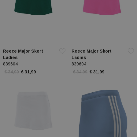
Reece Major Skort
Reece Major Skort
Ladies
Ladies
839604
839604
€ 34,99
€ 31,99
€ 34,99
€ 31,99