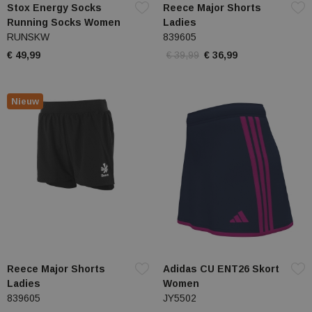
Stox Energy Socks
Reece Major Shorts
Running Socks Women
Ladies
RUNSKW
839605
€ 49,99
€ 39,99
€ 36,99
Nieuw
Reece Major Shorts
Adidas CU ENT26 Skort
Ladies
Women
839605
JY5502