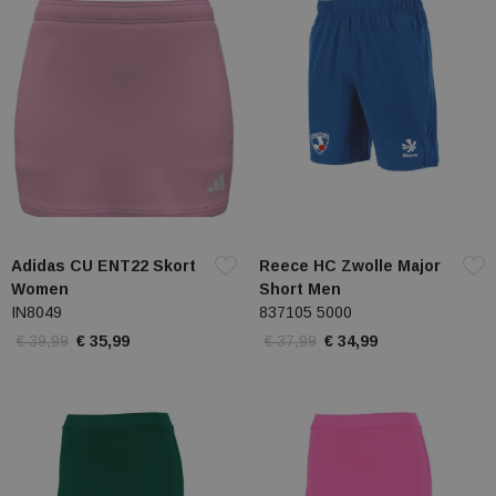
Adidas CU ENT22 Skort
Reece HC Zwolle Major
Women
Short Men
IN8049
837105 5000
€ 39,99
€ 35,99
€ 37,99
€ 34,99