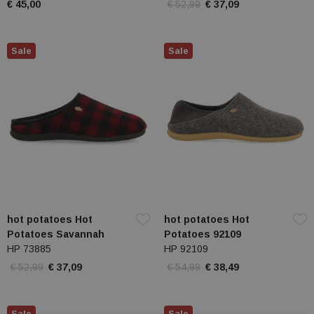
€ 45,00
€ 52,99
€ 37,09
Sale
Sale
hot potatoes Hot
hot potatoes Hot
Potatoes Savannah
Potatoes 92109
HP 73885
HP 92109
€ 52,99
€ 37,09
€ 54,99
€ 38,49
Sale
Sale