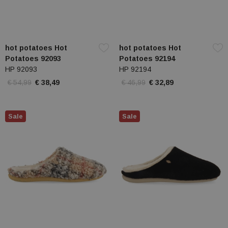
hot potatoes Hot
hot potatoes Hot
Potatoes 92093
Potatoes 92194
HP 92093
HP 92194
€ 54,99
€ 38,49
€ 46,99
€ 32,89
Sale
Sale