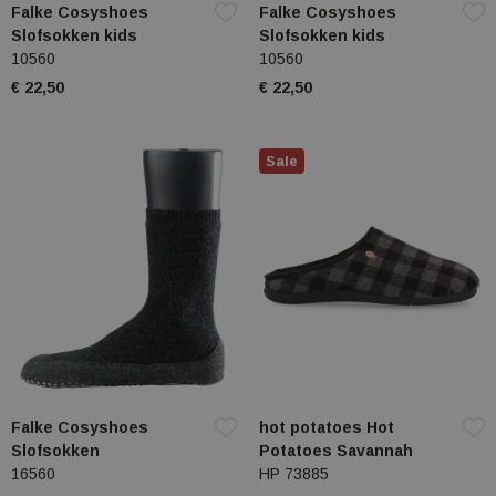
Falke Cosyshoes
Falke Cosyshoes
Slofsokken kids
Slofsokken kids
10560
10560
€ 22,50
€ 22,50
Sale
Falke Cosyshoes
hot potatoes Hot
Slofsokken
Potatoes Savannah
16560
HP 73885