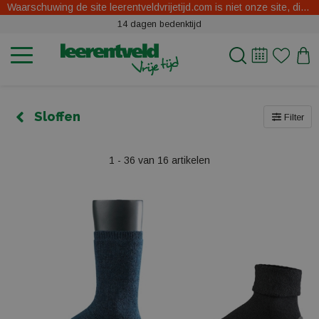
Waarschuwing de site leerentveldvrijetijd.com is niet onze site, dit zijn oplichters.
14 dagen bedenktijd
Sloffen
Filter
1 - 36 van 16 artikelen