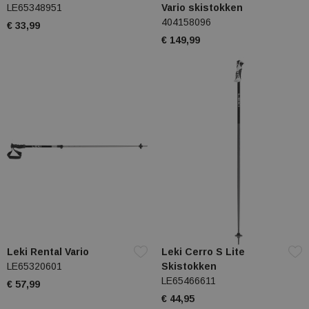
LE65348951
Vario skistokken
404158096
€ 33,99
€ 149,99
Leki Rental Vario
Leki Cerro S Lite
LE65320601
Skistokken
LE65466611
€ 57,99
€ 44,95