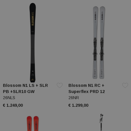
Blossom N1 LS + SLR
Blossom N1 RC +
PB +SLR10 GW
Superflex PRD 12
26NLS
26NR
€ 1.249,00
€ 1.299,00