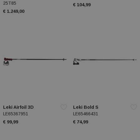
25T85
€ 104,99
€ 1.249,00
Leki Airfoil 3D
Leki Bold S
LE65367951
LE65466431
€ 99,99
€ 74,99