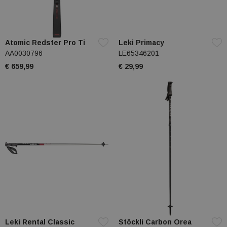
Atomic Redster Pro Ti
Leki Primacy
AA0030796
LE65346201
€ 659,99
€ 29,99
Leki Rental Classic
Stöckli Carbon Orea