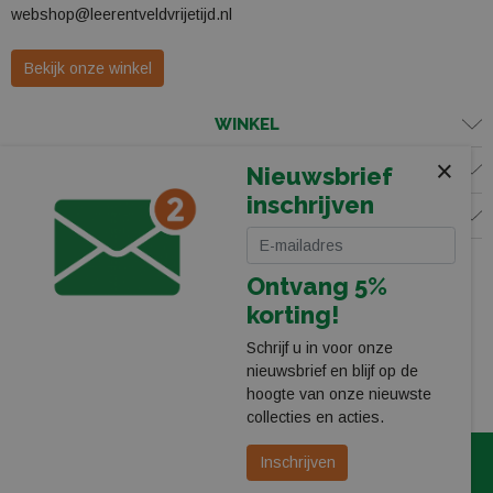
webshop@leerentveldvrijetijd.nl
Bekijk onze winkel
WINKEL
×
KLANTENSERVICE
Nieuwsbrief
inschrijven
VOLG ONS
Ontvang 5%
korting!
Schrijf u in voor onze
nieuwsbrief en blijf op de
hoogte van onze nieuwste
collecties en acties.
© 2026 Leerentveld Vrijetijd
Privacy
Algemene Voorwaarden
Inschrijven