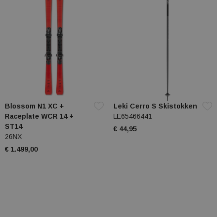
Blossom N1 XC +
Leki Cerro S Skistokken
Raceplate WCR 14 +
LE65466441
ST14
€ 44,95
26NX
€ 1.499,00