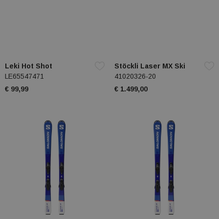
Leki Hot Shot
Stöckli Laser MX Ski
LE65547471
41020326-20
€ 99,99
€ 1.499,00