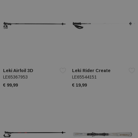
Leki Airfoil 3D
Leki Rider Create
LE65367953
LE65544151
€ 99,99
€ 19,99