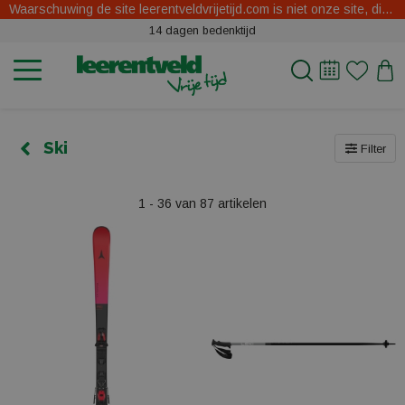
Waarschuwing de site leerentveldvrijetijd.com is niet onze site, dit zijn oplichters.
14 dagen bedenktijd
Ski
Filter
1 - 36 van 87 artikelen