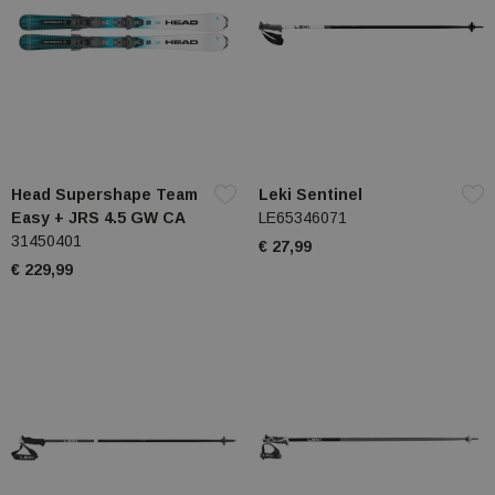
Head Supershape Team
Leki Sentinel
Easy + JRS 4.5 GW CA
LE65346071
31450401
€ 27,99
€ 229,99