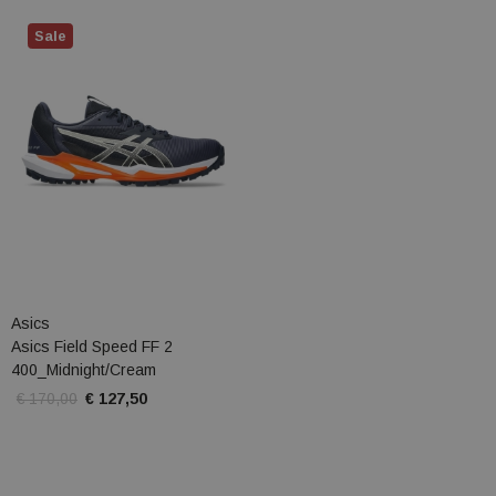
Sale
Asics
Asics Field Speed FF 2
400_Midnight/Cream
€ 170,00
€ 127,50