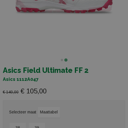
Asics Field Ultimate FF 2
Asics 1112A047
€ 105,00
€ 140,00
Selecteer maat
Maattabel
38
39