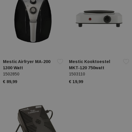
Mestic Airfryer MA-200
Mestic Kooktoestel
1300 Watt
MKT-120 750watt
1502850
1503110
€ 89,99
€ 19,99