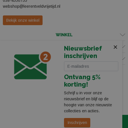
038-4550755
webshop@leerentveldvrijetijd.nl
Bekijk onze winkel
WINKEL
×
KLANTENSERVICE
Nieuwsbrief
inschrijven
VOLG ONS
Ontvang 5%
korting!
Schrijf u in voor onze
nieuwsbrief en blijf op de
hoogte van onze nieuwste
collecties en acties.
© 2026 Leerentveld Vrijetijd
Privacy
Algemene Voorwaarden
Inschrijven