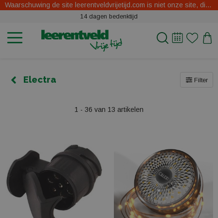
Waarschuwing de site leerentveldvrijetijd.com is niet onze site, dit zijn oplichters.
14 dagen bedenktijd
Electra
Filter
1 - 36 van 13 artikelen