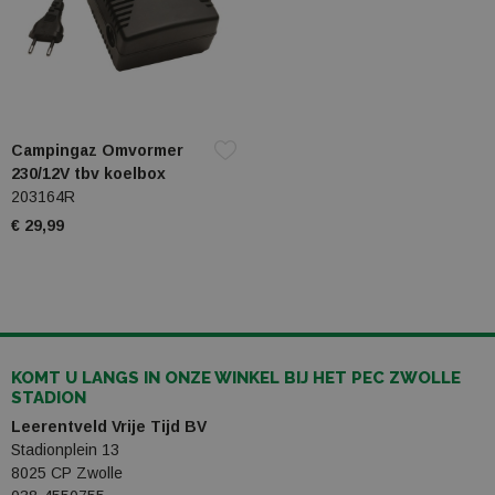
Campingaz Omvormer
230/12V tbv koelbox
203164R
€ 29,99
KOMT U LANGS IN ONZE WINKEL BIJ HET PEC ZWOLLE
STADION
Leerentveld Vrije Tijd BV
Stadionplein 13
8025 CP Zwolle