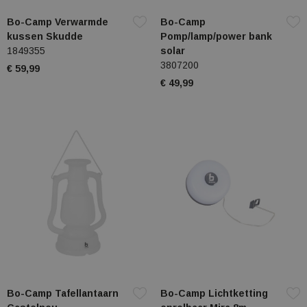
Bo-Camp Verwarmde
Bo-Camp
kussen Skudde
Pomp/lamp/power bank
1849355
solar
3807200
€ 59,99
€ 49,99
Bo-Camp Tafellantaarn
Bo-Camp Lichtketting