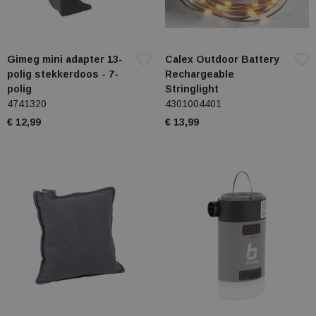
Gimeg mini adapter 13-
Calex Outdoor Battery
polig stekkerdoos - 7-
Rechargeable
polig
Stringlight
4741320
4301004401
€ 12,99
€ 13,99