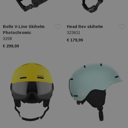
Bolle V-Line Skihelm
Head Rev skihelm
Photochromic
323611
3208
€ 179,99
€ 299,99