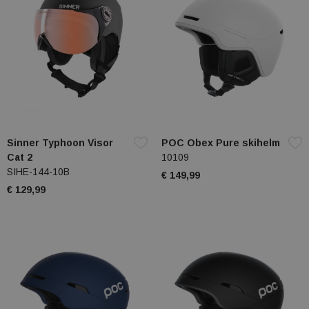
Sinner Typhoon Visor
POC Obex Pure skihelm
Cat 2
10109
SIHE-144-10B
€ 149,99
€ 129,99