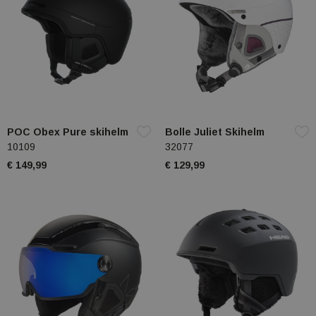
POC Obex Pure skihelm
Bolle Juliet Skihelm
10109
32077
€ 149,99
€ 129,99