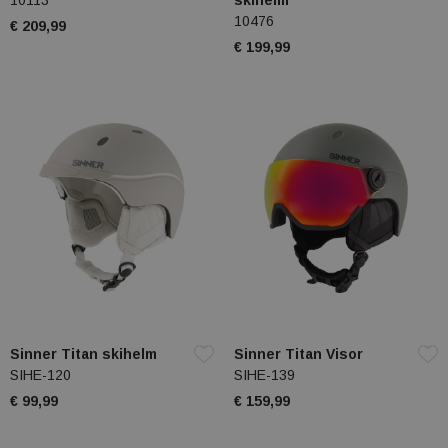
10113
skihelm
10476
€ 209,99
€ 199,99
Sinner Titan skihelm
Sinner Titan Visor
SIHE-120
SIHE-139
€ 99,99
€ 159,99