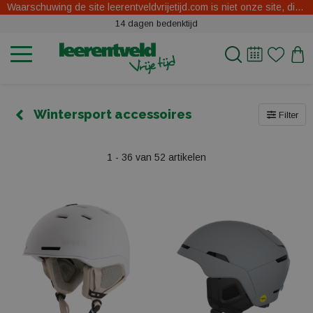
Waarschuwing de site leerentveldvrijetijd.com is niet onze site, dit zijn oplichters.
14 dagen bedenktijd
Wintersport accessoires
Filter
1 - 36 van 52 artikelen