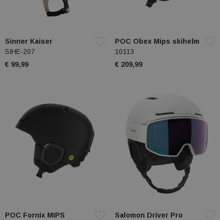
Sinner Kaiser
POC Obex Mips skihelm
SIHE-207
10113
€ 99,99
€ 209,99
POC Fornix MIPS
Salomon Driver Pro