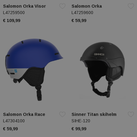
Salomon Orka Visor
Salomon Orka
L47259500
L47259600
€ 109,99
€ 59,99
Salomon Orka Race
Sinner Titan skihelm
L47304100
SIHE-120
€ 59,99
€ 99,99