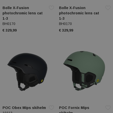
Bolle X-Fusion
Bolle X-Fusion
photochromic lens cat
photochromic lens cat
1-3
1-3
BH0170
BH0170
€ 329,99
€ 329,99
POC Obex Mips skihelm
POC Fornix Mips