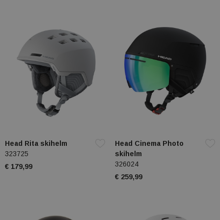
Head Rita skihelm
Head Cinema Photo
323725
skihelm
326024
€ 179,99
€ 259,99