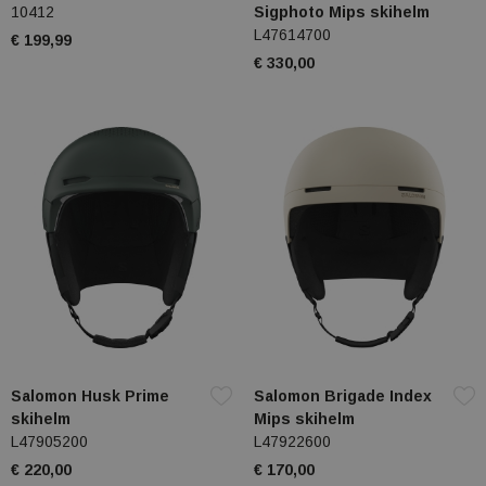
10412
Sigphoto Mips skihelm
L47614700
€ 199,99
€ 330,00
Salomon Husk Prime
Salomon Brigade Index
skihelm
Mips skihelm
L47905200
L47922600
€ 220,00
€ 170,00