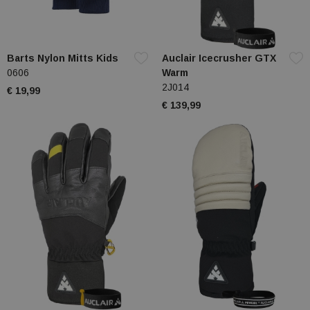
Barts Nylon Mitts Kids
Auclair Icecrusher GTX
0606
Warm
2J014
€ 19,99
€ 139,99