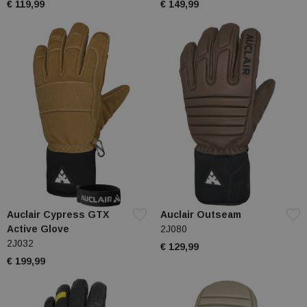
€ 119,99
€ 149,99
Auclair Cypress GTX
Auclair Outseam
Active Glove
2J080
2J032
€ 129,99
€ 199,99