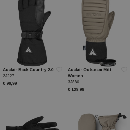
Auclair Back Country 2.0
Auclair Outseam Mitt
2J227
Women
3J880
€ 99,99
€ 129,99