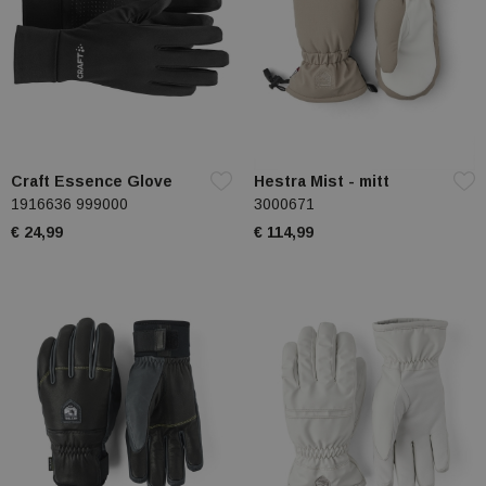
Craft Essence Glove
Hestra Mist - mitt
1916636 999000
3000671
€ 24,99
€ 114,99