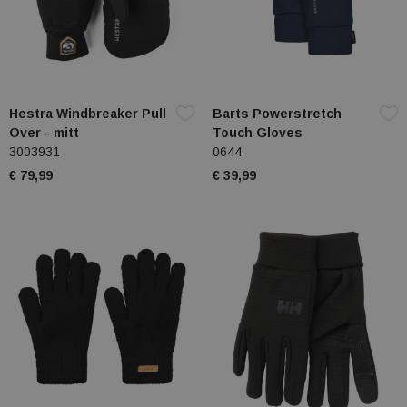
Hestra Windbreaker Pull
Barts Powerstretch
Over - mitt
Touch Gloves
3003931
0644
€ 79,99
€ 39,99