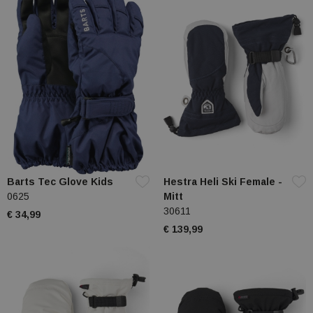
Barts Tec Glove Kids
Hestra Heli Ski Female -
0625
Mitt
30611
€ 34,99
€ 139,99