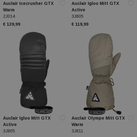
Auclair Icecrusher GTX
Auclair Igloo Mitt GTX
Warm
Active
2J014
3J805
€ 139,99
€ 119,99
Auclair Igloo Mitt GTX
Auclair Olympe Mitt GTX
Active
Warm
3J805
3J811