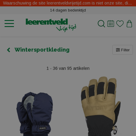
Waarschuwing de site leerentveldvrijetijd.com is niet onze site, dit zijn oplichters.
14 dagen bedenktijd
Wintersportkleding
Filter
1 - 36 van 95 artikelen