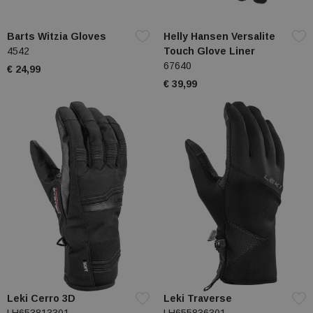
Barts Witzia Gloves
Helly Hansen Versalite
4542
Touch Glove Liner
67640
€ 24,99
€ 39,99
Leki Cerro 3D
Leki Traverse