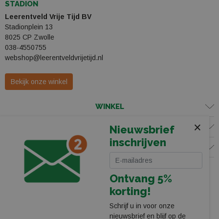
STADION
Leerentveld Vrije Tijd BV
Stadionplein 13
8025 CP Zwolle
038-4550755
webshop@leerentveldvrijetijd.nl
Bekijk onze winkel
WINKEL
×
KLANTENSERVICE
Nieuwsbrief
inschrijven
VOLG ONS
Ontvang 5%
korting!
Schrijf u in voor onze
nieuwsbrief en blijf op de