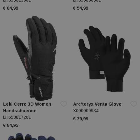
LH653813301
LH655836301
€ 84,99
€ 54,99
Leki Cerro 3D Women
Arc'teryx Venta Glove
Handschoenen
X000009934
LH653817201
€ 79,99
€ 84,95