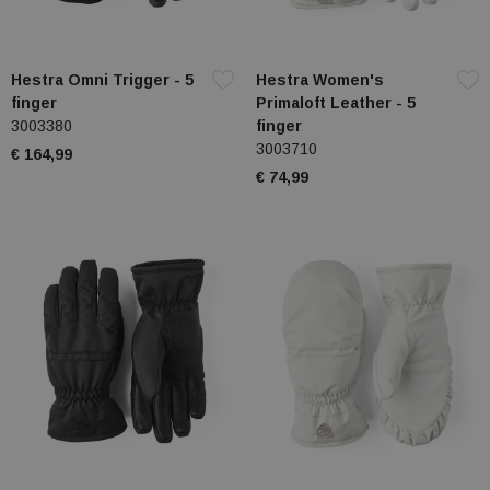
Hestra Omni Trigger - 5
Hestra Women's
finger
Primaloft Leather - 5
3003380
finger
3003710
€ 164,99
€ 74,99