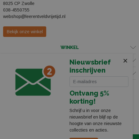
8025 CP Zwolle
038-4550755
webshop@leerentveldvrijetijd.nl
Bekijk onze winkel
WINKEL
×
KLANTENSERVICE
Nieuwsbrief
inschrijven
VOLG ONS
Ontvang 5%
korting!
Schrijf u in voor onze
nieuwsbrief en blijf op de
hoogte van onze nieuwste
collecties en acties.