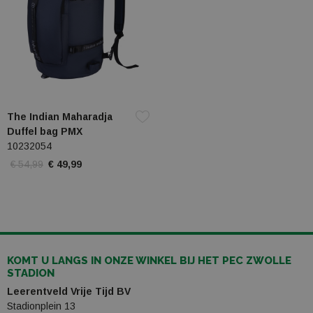
The Indian Maharadja
Duffel bag PMX
10232054
€ 54,99
€ 49,99
KOMT U LANGS IN ONZE WINKEL BIJ HET PEC ZWOLLE
STADION
Leerentveld Vrije Tijd BV
Stadionplein 13