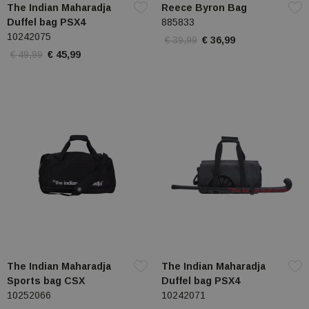
The Indian Maharadja
Reece Byron Bag
Duffel bag PSX4
885833
10242075
€ 39,99
€ 36,99
€ 49,99
€ 45,99
The Indian Maharadja
The Indian Maharadja
Sports bag CSX
Duffel bag PSX4
10252066
10242071