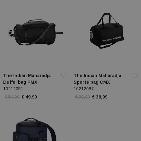
The Indian Maharadja
The Indian Maharadja
Duffel bag PMX
Sports bag CMX
10212051
10212067
€ 54,99
€ 49,99
€ 39,99
€ 36,99