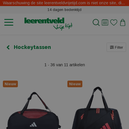
Waarschuwing de site leerentveldvrijetijd.com is niet onze site, dit zijn oplichters.
14 dagen bedenktijd
Hockeytassen
Filter
1 - 36 van 11 artikelen
Nieuw
Nieuw