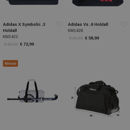
Adidas X Symbolic .3
Adidas Vs .6 Holdall
Holdall
KM1428
KM1422
€ 65,00
€ 58,99
€ 80,00
€ 72,99
Nieuw