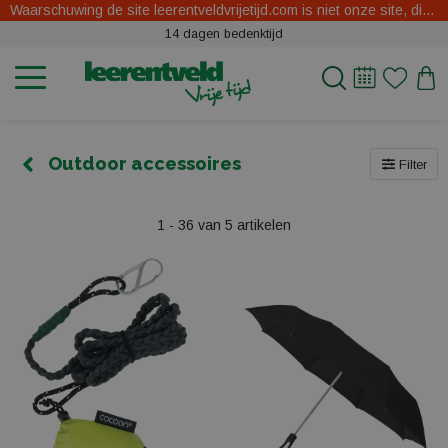
Waarschuwing de site leerentveldvrijetijd.com is niet onze site, dit zijn oplichters.
14 dagen bedenktijd
Outdoor accessoires
Filter
1 - 36 van 5 artikelen