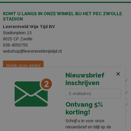
KOMT U LANGS IN ONZE WINKEL BIJ HET PEC ZWOLLE
STADION
Leerentveld Vrije Tijd BV
Stadionplein 13
8025 CP Zwolle
038-4550755
webshop@leerentveldvrijetijd.nl
Bekijk onze winkel
×
Nieuwsbrief
WINKEL
inschrijven
KLANTENSERVICE
Ontvang 5%
VOLG ONS
korting!
Schrijf u in voor onze
nieuwsbrief en blijf op de