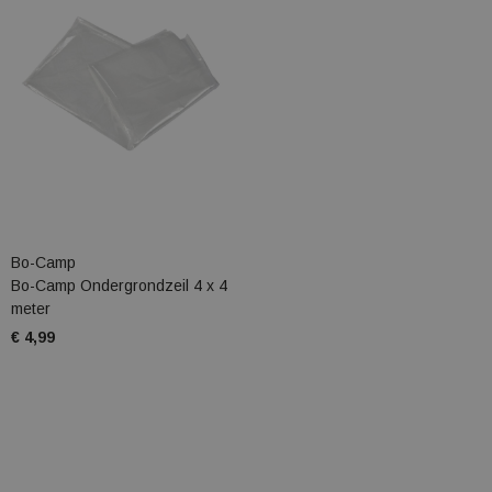
Bo-Camp
Bo-Camp Ondergrondzeil 4 x 4
meter
€ 4,99