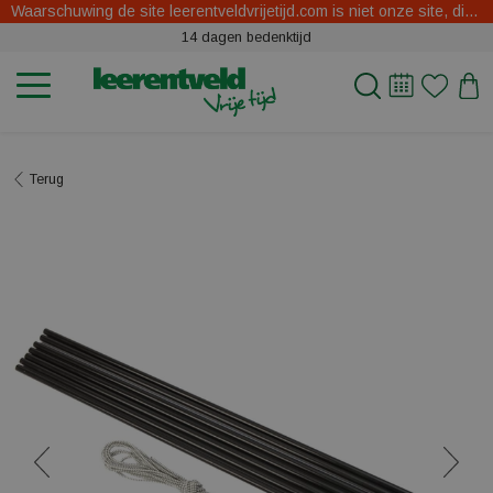
Waarschuwing de site leerentveldvrijetijd.com is niet onze site, dit zijn oplichters.
14 dagen bedenktijd
Terug