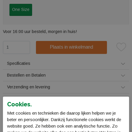
One Size
Voor 16:00 uur besteld, morgen in huis!
Plaats in winkelmand
Specificaties
Bestellen en Betalen
Verzending en levering
Retourneren
Cookies.
Met cookies en technieken die daarop lijken helpen we je
Gerelateerde producten
beter en persoonlijker. Dankzij functionele cookies werkt de
website goed. Ze hebben ook een analytische functie. Zo