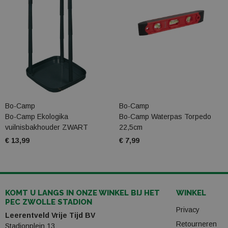
Bo-Camp
Bo-Camp
Bo-Camp Ekologika
Bo-Camp Waterpas Torpedo
vuilnisbakhouder ZWART
22,5cm
€ 13,99
€ 7,99
KOMT U LANGS IN ONZE WINKEL BIJ HET
WINKEL
PEC ZWOLLE STADION
Privacy
Leerentveld Vrije Tijd BV
Retourneren
Stadionplein 13