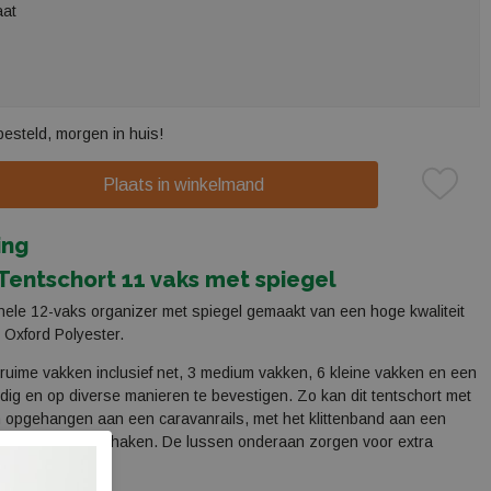
aat
besteld, morgen in huis!
Plaats in winkelmand
ing
entschort 11 vaks met spiegel
onele 12-vaks organizer met spiegel gemaakt van een hoge kwaliteit
Oxford Polyester.
 ruime vakken inclusief net, 3 medium vakken, 6 kleine vakken en een
dig en op diverse manieren te bevestigen. Zo kan dit tentschort met
opgehangen aan een caravanrails, met het klittenband aan een
 de zeilogen aan haken. De lussen onderaan zorgen voor extra