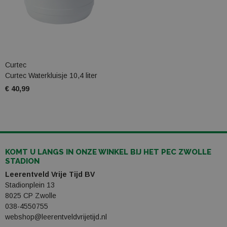
Curtec
Curtec Waterkluisje 10,4 liter
€ 40,99
KOMT U LANGS IN ONZE WINKEL BIJ HET PEC ZWOLLE
STADION
Leerentveld Vrije Tijd BV
Stadionplein 13
8025 CP Zwolle
038-4550755
webshop@leerentveldvrijetijd.nl