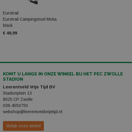
Eurotrail
Eurotrail Campingstoel Moita
black
€ 49,99
KOMT U LANGS IN ONZE WINKEL BIJ HET PEC ZWOLLE
STADION
Leerentveld Vrije Tijd BV
Stadionplein 13
8025 CP Zwolle
038-4550755
webshop@leerentveldvrijetijd.nl
Bekijk onze winkel