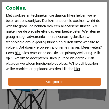
Specificaties
Cookies.
Bestellen en Betalen
Met cookies en technieken die daarop lijken helpen we je
beter en persoonlijker. Dankzij functionele cookies werkt de
Verzending en levering
website goed. Ze hebben ook een analytische functie. Zo
maken we de website elke dag een beetje beter. We laten je
Retourneren
graag nuttige advertenties zien. Daarom gebruiken we
technologie om je gedrag binnen en buiten onze website te
Gerelateerde producten
volgen. Dat doen we op een anonieme manier. Meer weten?
Lees
hier
alles over onze cookie- en privacyverklaring. Klik
op 'Oké' om te accepteren. Kies je voor
weigeren
? Dan
plaatsen we alleen functionele cookies. Wil je zelf bepalen
welke cookies er geplaatst worden klik dan
hier
.