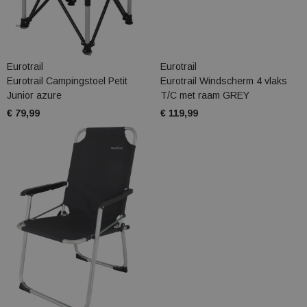
Eurotrail
Eurotrail
Eurotrail Campingstoel Petit
Eurotrail Windscherm 4 vlaks
Junior azure
T/C met raam GREY
€ 79,99
€ 119,99