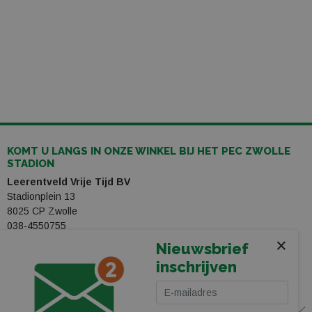
KOMT U LANGS IN ONZE WINKEL BIJ HET PEC ZWOLLE
STADION
Leerentveld Vrije Tijd BV
Stadionplein 13
8025 CP Zwolle
038-4550755
webshop@leerentveldvrijetijd.nl
×
Nieuwsbrief
inschrijven
Bekijk onze winkel
WINKEL