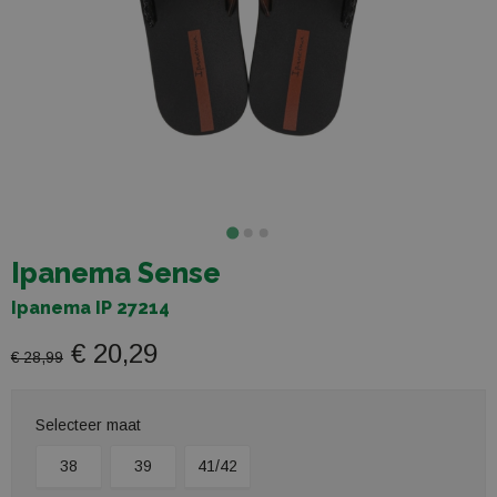
Ipanema Sense
Ipanema IP 27214
€ 20,29
€ 28,99
Selecteer maat
38
39
41/42