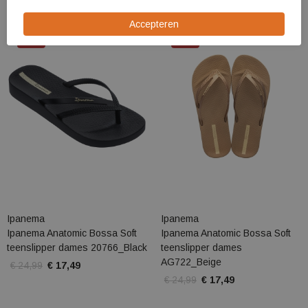
Sale
Sale
Ipanema
Ipanema
Ipanema Anatomic Bossa Soft
Ipanema Anatomic Bossa Soft
teenslipper dames 20766_Black
teenslipper dames
AG722_Beige
€ 24,99
€ 17,49
€ 24,99
€ 17,49