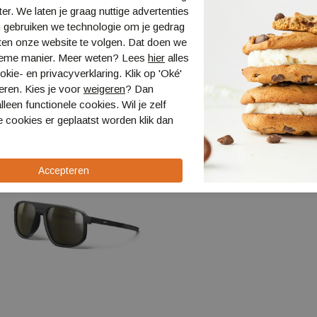
ter. We laten je graag nuttige advertenties
 gebruiken we technologie om je gedrag
ten onze website te volgen. Dat doen we
ieme manier. Meer weten? Lees
hier
alles
kie- en privacyverklaring. Klik op 'Oké'
eren. Kies je voor
weigeren
? Dan
lleen functionele cookies. Wil je zelf
 cookies er geplaatst worden klik dan