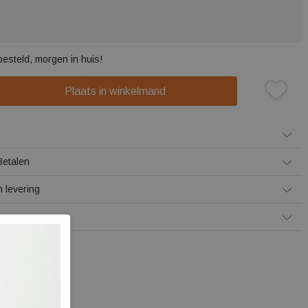
besteld, morgen in huis!
Plaats in winkelmand
Betalen
 levering