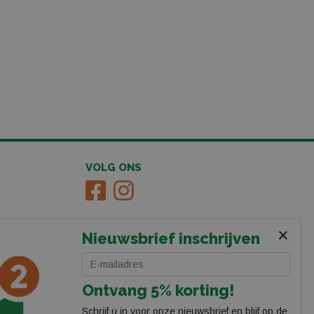
VOLG ONS
×
Nieuwsbrief inschrijven
Ontvang 5% korting!
Schrijf u in voor onze nieuwsbrief en blijf op de