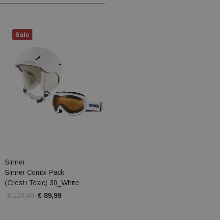
Sale
Sinner
Sinner Combi-Pack
(Crest+Toxic) 30_White
€ 129,99
€ 89,99