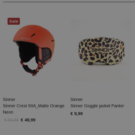
Sale
Sinner
Sinner
Sinner Crest 60A_Matte Orange
Sinner Goggle jacket Panter
Neon
€ 9,99
€ 59,99
€ 49,99