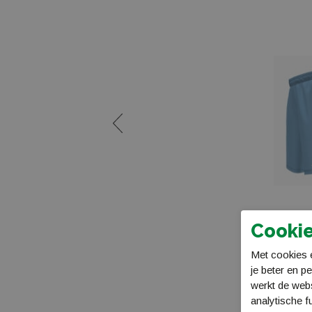
Cookie
Met cookies e
je beter en p
werkt de web
analytische f