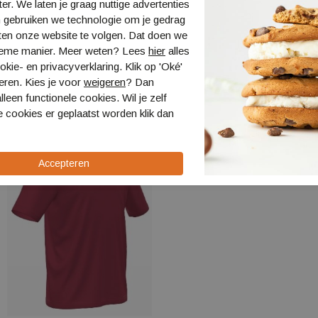
ter. We laten je graag nuttige advertenties
 gebruiken we technologie om je gedrag
ten onze website te volgen. Dat doen we
ieme manier. Meer weten? Lees
hier
alles
kie- en privacyverklaring. Klik op 'Oké'
eren. Kies je voor
weigeren
? Dan
lleen functionele cookies. Wil je zelf
 cookies er geplaatst worden klik dan
Sale