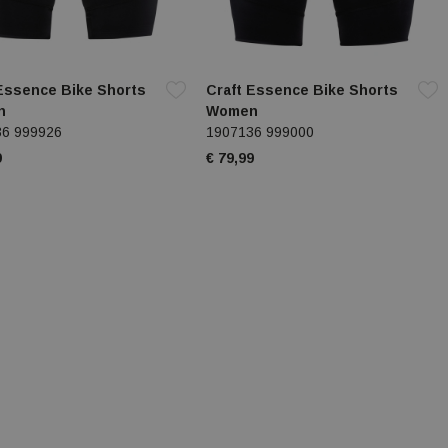
 Essence Bike Shorts
Craft Essence Bike Shorts
n
Women
36 999926
1907136 999000
9
€ 79,99