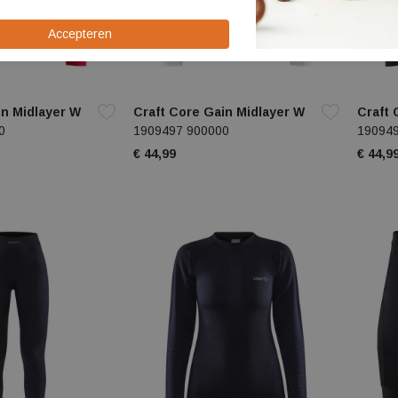
in Midlayer W
Craft Core Gain Midlayer W
Craft 
0
1909497 900000
19094
€ 44,99
€ 44,9