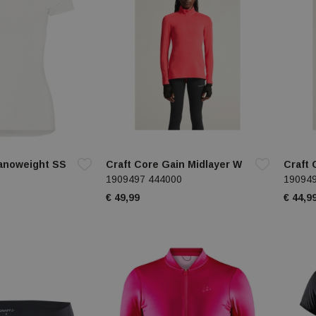
Nanoweight SS
Craft Core Gain Midlayer W
Craft 
1909497 444000
19094
€ 49,99
€ 44,9