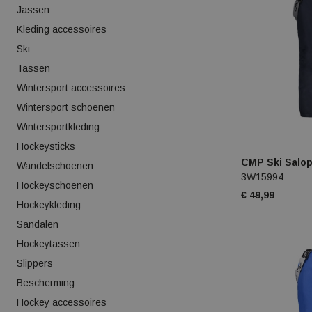
Jassen
Kleding accessoires
Ski
Tassen
Wintersport accessoires
Wintersport schoenen
Wintersportkleding
Hockeysticks
CMP Ski Salop
Wandelschoenen
3W15994
Hockeyschoenen
€ 49,99
Hockeykleding
Sandalen
Hockeytassen
Slippers
Bescherming
Hockey accessoires