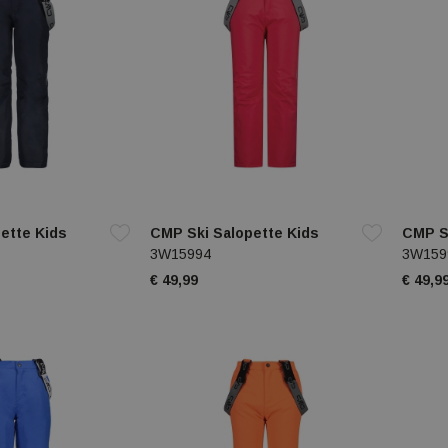
ette Kids
CMP Ski Salopette Kids
CMP S
3W15994
3W159
€ 49,99
€ 49,9