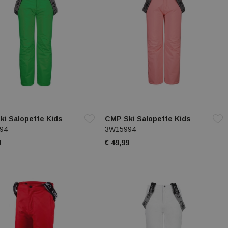
ki Salopette Kids
CMP Ski Salopette Kids
94
3W15994
9
€ 49,99