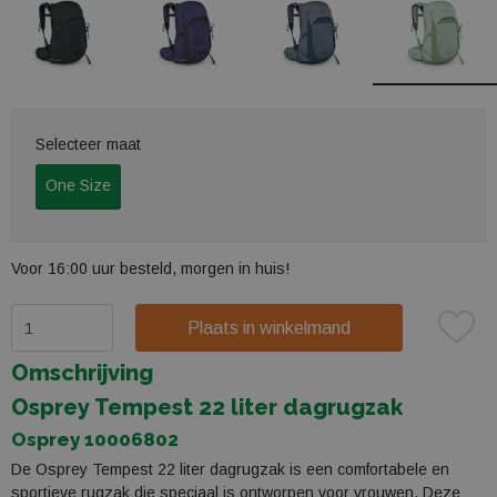
Selecteer maat
One Size
Voor 16:00 uur besteld, morgen in huis!
Plaats in winkelmand
Omschrijving
Osprey Tempest 22 liter dagrugzak
Osprey 10006802
De Osprey Tempest 22 liter dagrugzak is een comfortabele en
sportieve rugzak die speciaal is ontworpen voor vrouwen. Deze