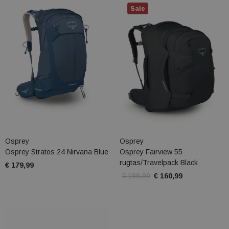
Sale
Osprey
Osprey
Osprey Stratos 24 Nirvana Blue
Osprey Fairview 55
rugtas/Travelpack Black
€ 179,99
€ 199,99
€ 160,99