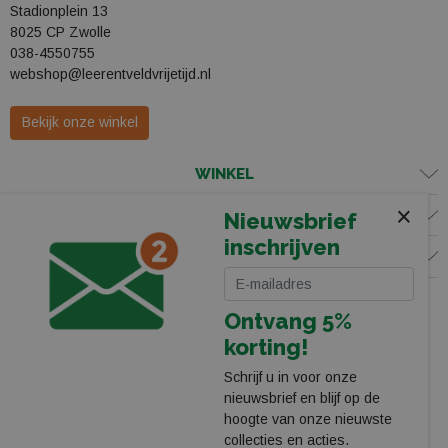
Stadionplein 13
8025 CP Zwolle
038-4550755
webshop@leerentveldvrijetijd.nl
Bekijk onze winkel
WINKEL
×
KLANTENSERVICE
Nieuwsbrief
inschrijven
VOLG ONS
Ontvang 5%
korting!
Schrijf u in voor onze
nieuwsbrief en blijf op de
hoogte van onze nieuwste
collecties en acties.