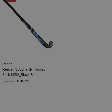
Reece
Reece IN-Alpha JR Hockey
Stick 8550_Black-Blue
€ 39,99
€ 36,99