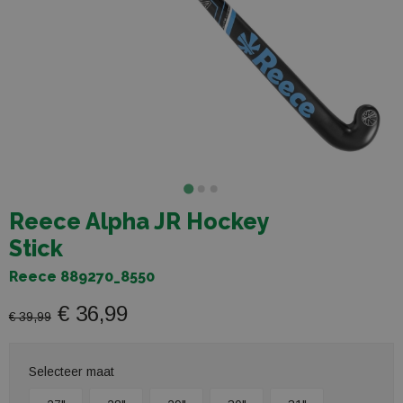
Reece Alpha JR Hockey
Stick
Reece 889270_8550
€ 36,99
€ 39,99
Selecteer maat