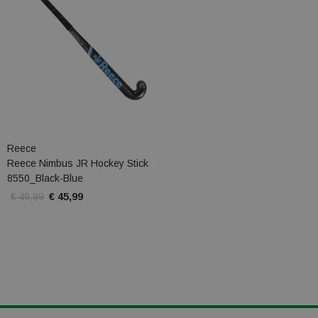
Reece
Reece Nimbus JR Hockey Stick
8550_Black-Blue
€ 49,99
€ 45,99