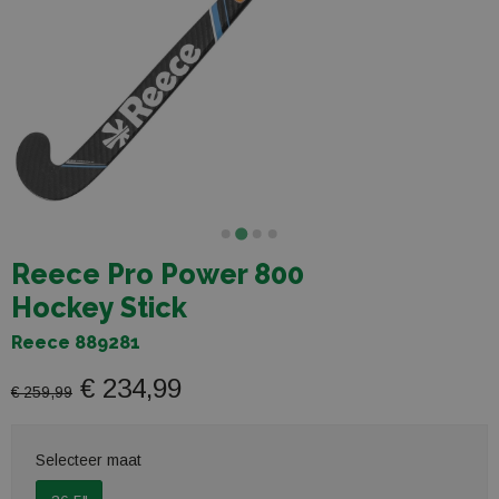
Reece Pro Power 800
Hockey Stick
Reece 889281
€ 234,99
€ 259,99
Selecteer maat