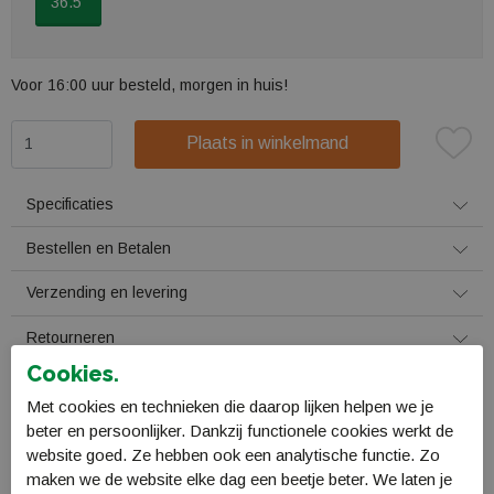
36.5"
Voor 16:00 uur besteld, morgen in huis!
Plaats in winkelmand
Specificaties
Bestellen en Betalen
Verzending en levering
Retourneren
Cookies.
Gerelateerde producten
Met cookies en technieken die daarop lijken helpen we je
beter en persoonlijker. Dankzij functionele cookies werkt de
website goed. Ze hebben ook een analytische functie. Zo
maken we de website elke dag een beetje beter. We laten je