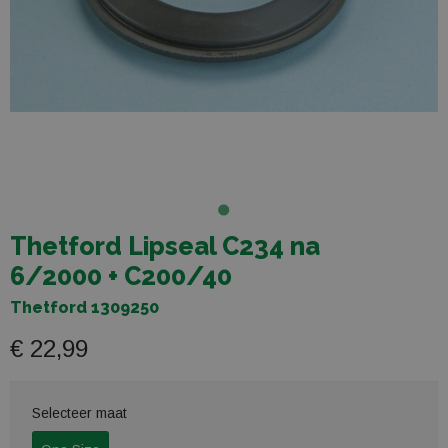
Thetford Lipseal C234 na
6/2000 + C200/40
Thetford 1309250
€ 22,99
Selecteer maat