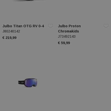
Julbo Titan OTG RV 0-4
Julbo Proton
J80240142
Chromakids
J73492143
€ 219,99
€ 59,99