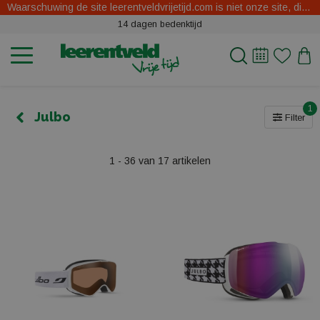
Waarschuwing de site leerentveldvrijetijd.com is niet onze site, dit zijn oplichters.
14 dagen bedenktijd
1
Julbo
Filter
1 - 36 van 17 artikelen