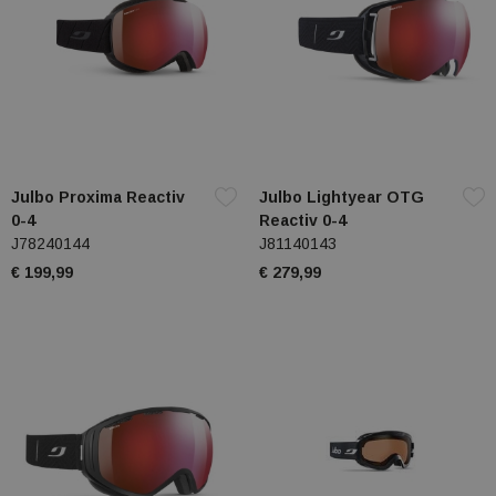
Julbo Proxima Reactiv
Julbo Lightyear OTG
0-4
Reactiv 0-4
J78240144
J81140143
€ 199,99
€ 279,99