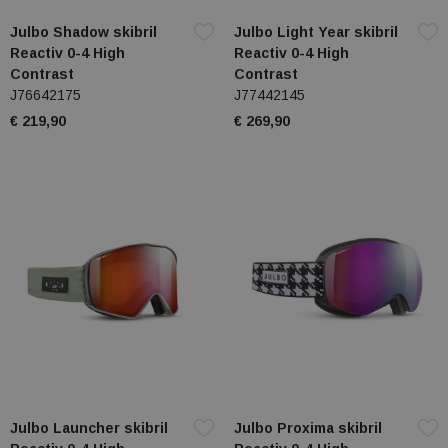
Julbo Shadow skibril
Julbo Light Year skibril
Reactiv 0-4 High
Reactiv 0-4 High
Contrast
Contrast
J76642175
J77442145
€ 219,90
€ 269,90
Julbo Launcher skibril
Julbo Proxima skibril