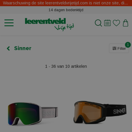
Waarschuwing de site leerentveldvrijetijd.com is niet onze site, dit zijn oplichters.
14 dagen bedenktijd
1
Sinner
Filter
1 - 36 van 10 artikelen