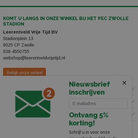
KOMT U LANGS IN ONZE WINKEL BIJ HET PEC ZWOLLE
STADION
Leerentveld Vrije Tijd BV
Stadionplein 13
8025 CP Zwolle
038-4550755
webshop@leerentveldvrijetijd.nl
Bekijk onze winkel
×
Nieuwsbrief
WINKEL
inschrijven
KLANTENSERVICE
Ontvang 5%
VOLG ONS
korting!
Schrijf u in voor onze