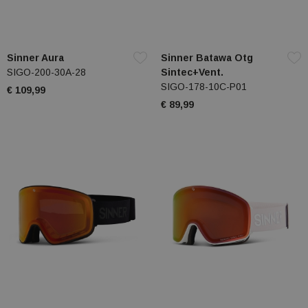
Sinner Aura
Sinner Batawa Otg
SIGO-200-30A-28
Sintec+Vent.
SIGO-178-10C-P01
€ 109,99
€ 89,99